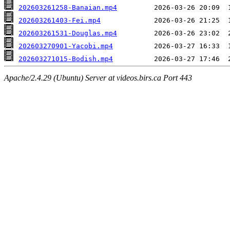
202603261258-Banaian.mp4
202603261403-Fei.mp4
202603261531-Douglas.mp4
202603270901-Yacobi.mp4
202603271015-Bodish.mp4
Apache/2.4.29 (Ubuntu) Server at videos.birs.ca Port 443